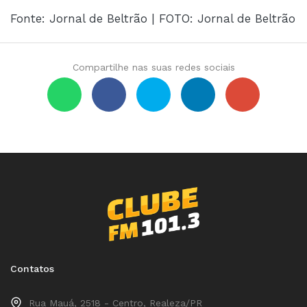
Fonte: Jornal de Beltrão | FOTO: Jornal de Beltrão
Compartilhe nas suas redes sociais
Contatos
Rua Mauá, 2518 - Centro, Realeza/PR