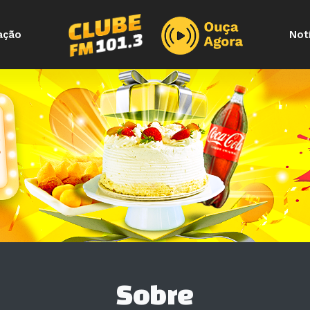
ação
Not
Sobre