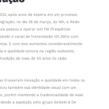
2023, após anos de espera em um processo
gração, no dia 28 de março, às 16h, a Rádio
eza passou a operar em FM (frequência
izando o canal de transmissão 101.3Mhz com
ncia. E com isso aumentou consideravelmente
a e qualidade sonora na região sudoeste,
tradição de mais de 40 anos no rádio
s trouxeram inovação e qualidade em todos os
ficou também sua identidade visual com um
o, porém mantendo a tradicionalidade de suas
s desde a aquisição pelo grupo Seleski & De