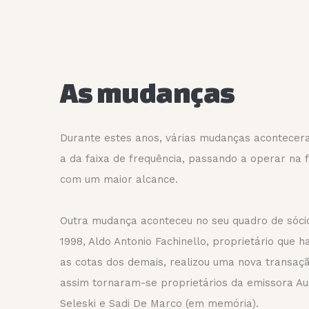
As mudanças
Durante estes anos, várias mudanças acontecera
a da faixa de frequência, passando a operar na 
com um maior alcance.
Outra mudança aconteceu no seu quadro de sócio
1998, Aldo Antonio Fachinello, proprietário que h
as cotas dos demais, realizou uma nova transaçã
assim tornaram-se proprietários da emissora Au
Seleski e Sadi De Marco (em memória).