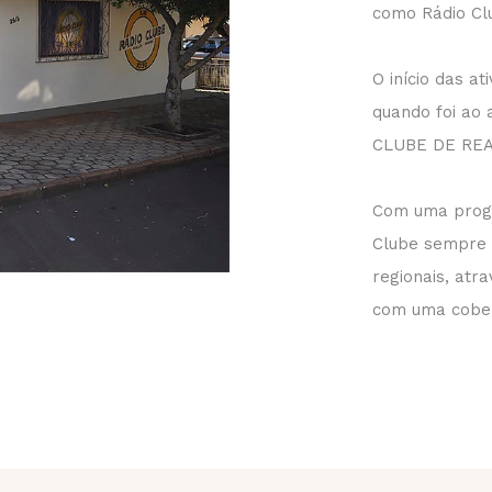
como Rádio Cl
O início das at
quando foi ao
CLUBE DE REA
Com uma progr
Clube sempre 
regionais, atr
com uma cobert