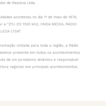
ube de Realeza Ltda.
ividades aconteceu no dia 1º de maio de 1979,
 ar a “ZYJ 312 1530 kHz, ONDA MÉDIA, RÁDIO
LEZA LTDA”.
amação voltada para toda a região, a Rádio
esteve presente em todos os acontecimentos
avés de um jornalismo dinâmico e responsável
ura regional nos principais acontecimentos.