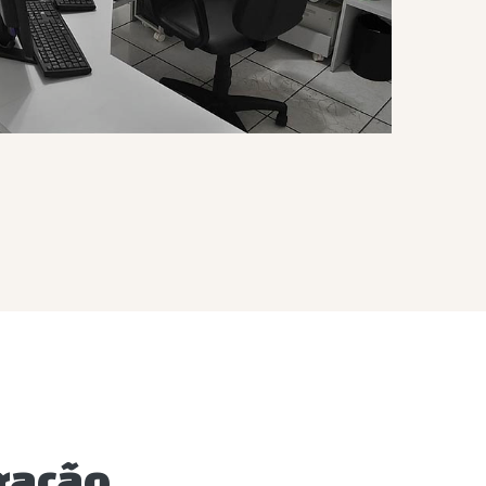
ração