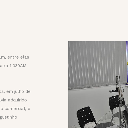
m, entre elas
faixa 1.030AM
s, em julho de
avia adquirido
o comercial, e
gustinho