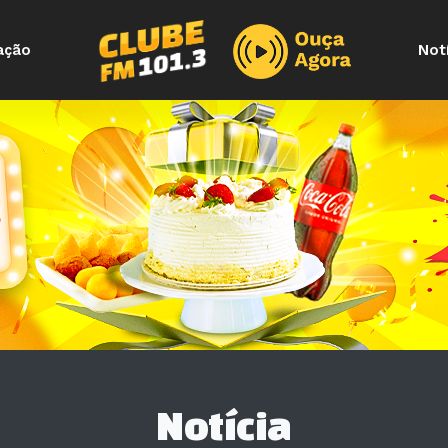
ação
Not
Notícia