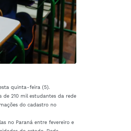
sta quinta-feira (5).
s de 210 mil estudantes da rede
formações do cadastro no
as no Paraná entre fevereiro e
cidades do estado. Rede