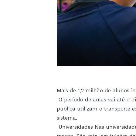
Mais de 1,2 milhão de alunos in
O período de aulas vai até o d
pública utilizam o transporte e
sistema.
Universidades Nas universidade
março. São sete instituições 