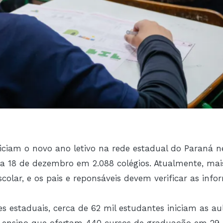
iciam o novo ano letivo na rede estadual do Paraná ne
ia 18 de dezembro em 2.088 colégios. Atualmente, mai
scolar, e os pais e reponsáveis devem verificar as in
s estaduais, cerca de 62 mil estudantes iniciam as aul
de ensino que ofertam 440 cursos de graduação em 29 