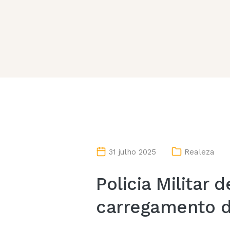
31 julho 2025
Realeza
Policia Militar
carregamento d