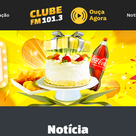
ação
Not
Notícia