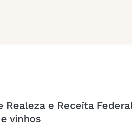
 de Realeza e Receita Fede
e vinhos