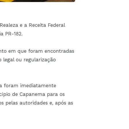
Realeza e a Receita Federal
a PR-182.
ento em que foram encontradas
 legal ou regularização
ia foram imediatamente
icípio de Capanema para os
s pelas autoridades e, após as