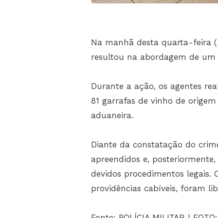
Na manhã desta quarta-feira (3
resultou na abordagem de um v
Durante a ação, os agentes r
81 garrafas de vinho de origem
aduaneira.
Diante da constatação do crim
apreendidos e, posteriormente
devidos procedimentos legais. 
providências cabíveis, foram li
Fonte: POLÍCIA MILITAR | FOT